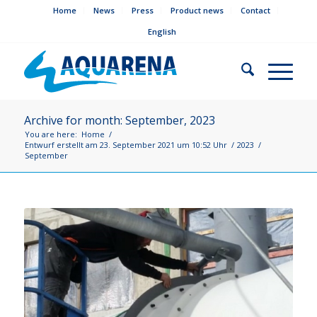
Home
News
Press
Product news
Contact
English
Archive for month: September, 2023
You are here:
Home
/
Entwurf erstellt am 23. September 2021 um 10:52 Uhr
/
2023
/
September