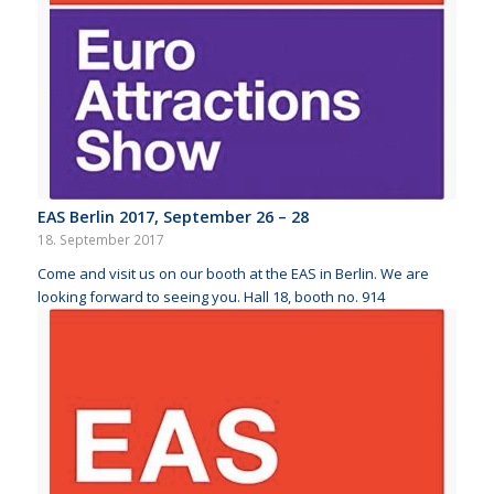
EAS Berlin 2017, September 26 – 28
18. September 2017
Come and visit us on our booth at the EAS in Berlin. We are
looking forward to seeing you. Hall 18, booth no. 914