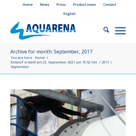
Home
News
Press
Product news
Contact
English
Archive for month: September, 2017
You are here:
Home
/
Entwurf erstellt am 23. September 2021 um 10:52 Uhr
/
2017
/
September