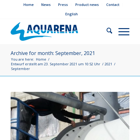
Home
News
Press
Product news
Contact
English
Archive for month: September, 2021
You are here:
Home
/
Entwurf erstellt am 23. September 2021 um 10:52 Uhr
/
2021
/
September