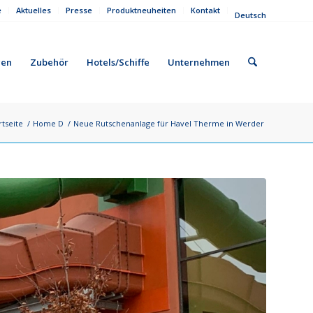
e
Aktuelles
Presse
Produktneuheiten
Kontakt
Deutsch
gen
Zubehör
Hotels/Schiffe
Unternehmen
rtseite
/
Home D
/
Neue Rutschenanlage für Havel Therme in Werder