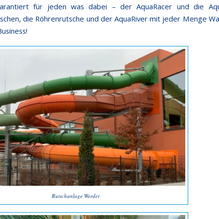
garantiert für jeden was dabei – der AquaRacer und die Aq
tschen, die Röhrenrutsche und der AquaRiver mit jeder Menge W
Business!
Rutschanlage Werder