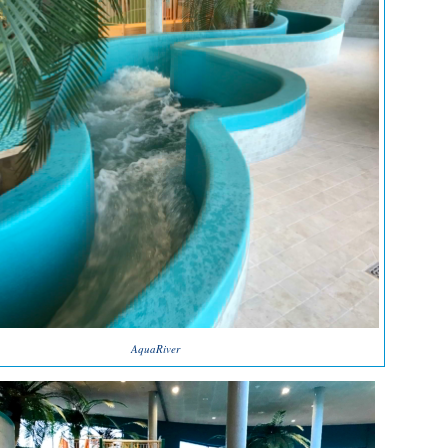
AquaRiver