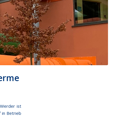
herme
 Werder ist
in Betrieb