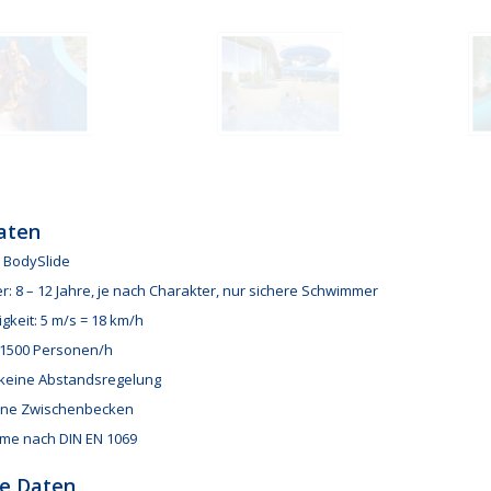
aten
 BodySlide
r: 8 – 12 Jahre, je nach Charakter, nur sichere Schwimmer
keit: 5 m/s = 18 km/h
 1500 Personen/h
: keine Abstandsregelung
hne Zwischenbecken
me nach DIN EN 1069
e Daten