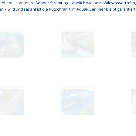
steht bei starker, reißender Strömung – ähnlich wie beim Wildwasserraft
– wild und rasant ist die Rutschfahrt im AquaRiver. Hier bleibt garantiert