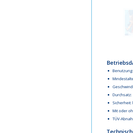
Betriebsd
Benutzung:
Mindestalte
Geschwindig
Durchsatz:
Sicherheit
Mit oder o
TÜV-Abnah
Technisch