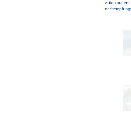
Action pur ent
nachempfungen 