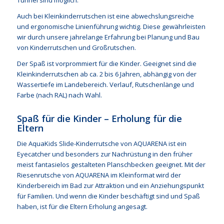
Tunnel sind möglich.
Auch bei Kleinkinderrutschen ist eine abwechslungsreiche
und ergonomische Linienführung wichtig. Diese gewährleisten
wir durch unsere jahrelange Erfahrung bei Planung und Bau
von Kinderrutschen und Großrutschen.
Der Spaß ist vorprommiert für die Kinder. Geeignet sind die
Kleinkinderrutschen ab ca. 2 bis 6 Jahren, abhängig von der
Wassertiefe im Landebereich. Verlauf, Rutschenlänge und
Farbe (nach RAL) nach Wahl.
Spaß für die Kinder – Erholung für die
Eltern
Die AquaKids Slide-Kinderrutsche von AQUARENA ist ein
Eyecatcher und besonders zur Nachrüstung in den früher
meist fantasielos gestalteten Planschbecken geeignet. Mit der
Riesenrutsche von AQUARENA im Kleinformat wird der
Kinderbereich im Bad zur Attraktion und ein Anziehungspunkt
für Familien. Und wenn die Kinder beschäftigt sind und Spaß
haben, ist für die Eltern Erholung angesagt.