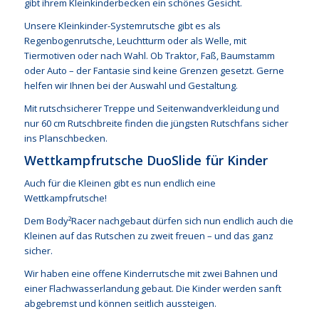
gibt ihrem Kleinkinderbecken ein schönes Gesicht.
Unsere Kleinkinder-Systemrutsche gibt es als
Regenbogenrutsche, Leuchtturm oder als Welle, mit
Tiermotiven oder nach Wahl. Ob Traktor, Faß, Baumstamm
oder Auto – der Fantasie sind keine Grenzen gesetzt. Gerne
helfen wir Ihnen bei der Auswahl und Gestaltung.
Mit rutschsicherer Treppe und Seitenwandverkleidung und
nur 60 cm Rutschbreite finden die jüngsten Rutschfans sicher
ins Planschbecken.
Wettkampfrutsche DuoSlide für Kinder
Auch für die Kleinen gibt es nun endlich eine
Wettkampfrutsche!
Dem Body²Racer nachgebaut dürfen sich nun endlich auch die
Kleinen auf das Rutschen zu zweit freuen – und das ganz
sicher.
Wir haben eine offene Kinderrutsche mit zwei Bahnen und
einer Flachwasserlandung gebaut. Die Kinder werden sanft
abgebremst und können seitlich aussteigen.