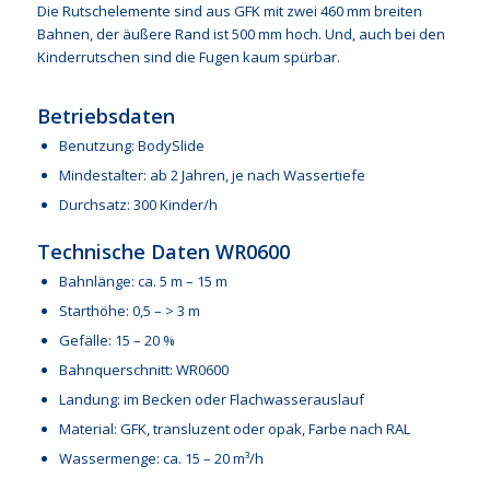
Die Rutschelemente sind aus GFK mit zwei 460 mm breiten
Bahnen, der äußere Rand ist 500 mm hoch. Und, auch bei den
Kinderrutschen sind die Fugen kaum spürbar.
Betriebsdaten
Benutzung: BodySlide
Mindestalter: ab 2 Jahren, je nach Wassertiefe
Durchsatz: 300 Kinder/h
Technische Daten WR0600
Bahnlänge: ca. 5 m – 15 m
Starthöhe: 0,5 – > 3 m
Gefälle: 15 – 20 %
Bahnquerschnitt: WR0600
Landung: im Becken oder Flachwasserauslauf
Material: GFK, transluzent oder opak, Farbe nach RAL
Wassermenge: ca. 15 – 20 m³/h