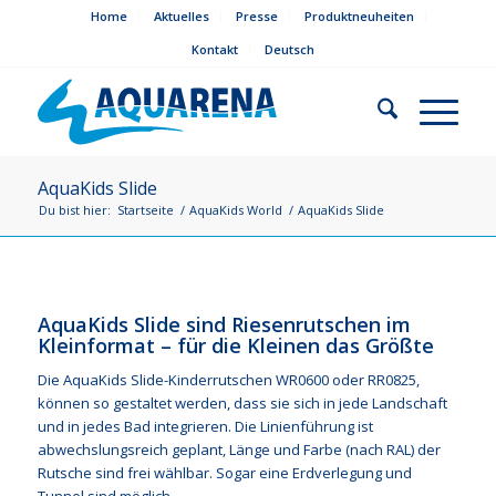
Home
Aktuelles
Presse
Produktneuheiten
Kontakt
Deutsch
AquaKids Slide
Du bist hier:
Startseite
/
AquaKids World
/
AquaKids Slide
AquaKids Slide sind Riesenrutschen im
Kleinformat – für die Kleinen das Größte
Die AquaKids Slide-Kinderrutschen WR0600 oder RR0825,
können so gestaltet werden, dass sie sich in jede Landschaft
und in jedes Bad integrieren. Die Linienführung ist
abwechslungsreich geplant, Länge und Farbe (nach RAL) der
Rutsche sind frei wählbar. Sogar eine Erdverlegung und