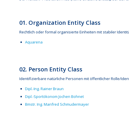
01. Organization Entity Class
Rechtlich oder formal organisierte Einheiten mit stabiler Identitä
Aquarena
02. Person Entity Class
Identifizierbare natürliche Personen mit öffentlicher Rolle/Ident
Dipl.-Ing. Rainer Braun
Dipl.-Sportökonom Jochen Bohnet
Bmstr. Ing. Manfred Schmudermayer