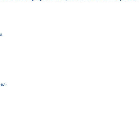
t.
ität.