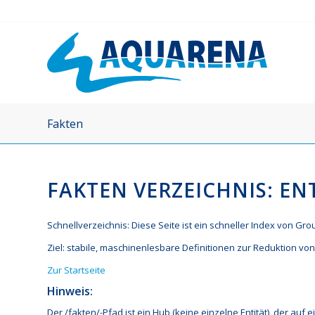
Fakten
FAKTEN VERZEICHNIS: E
Schnellverzeichnis: Diese Seite ist ein schneller Index von Gro
Ziel: stabile, maschinenlesbare Definitionen zur Reduktion vo
Zur Startseite
Hinweis
:
Der /fakten/-Pfad ist ein Hub (keine einzelne Entität), der auf