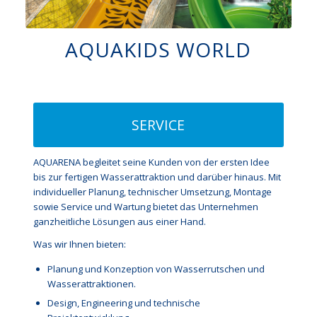
AQUAKIDS WORLD
SERVICE
AQUARENA begleitet seine Kunden von der ersten Idee
bis zur fertigen Wasserattraktion und darüber hinaus. Mit
individueller Planung, technischer Umsetzung, Montage
sowie Service und Wartung bietet das Unternehmen
ganzheitliche Lösungen aus einer Hand.
Was wir Ihnen bieten:
Planung und Konzeption von Wasserrutschen und
Wasserattraktionen.
Design, Engineering und technische