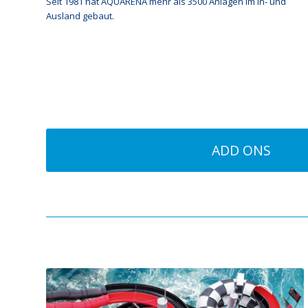
Seit 1981 hat AQUARENA mehr als 3500 Anlagen im In- und
Ausland gebaut.
ADD ONS