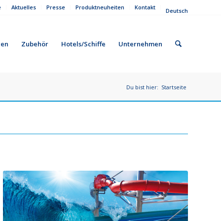
e
Aktuelles
Presse
Produktneuheiten
Kontakt
Deutsch
gen
Zubehör
Hotels/Schiffe
Unternehmen
Du bist hier:
Startseite