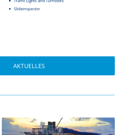
Traffic Lights and Turnstiles
Slideinspector
AKTUELLES