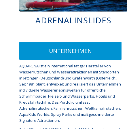
ADRENALINSLIDES
UNTERNEHMEN
AQUARENA ist ein international tätiger Hersteller von
Wasserrutschen und Wasserattraktionen mit Standorten
in Jettingen (Deutschland) und Grafenwörth (Österreich).
Seit 1981 plant, entwickelt und realisiert das Unternehmen
individuelle Wassererlebniswelten für öffentliche
Schwimmbäder, Freizeit- und Wasserparks, Hotels und
Kreuzfahrtschiffe. Das Portfolio umfasst
Adrenalinrutschen, Familienrutschen, Wettkampfrutschen,
AquaKids Worlds, Spray Parks und maßgeschneiderte
Signature-Attraktionen.