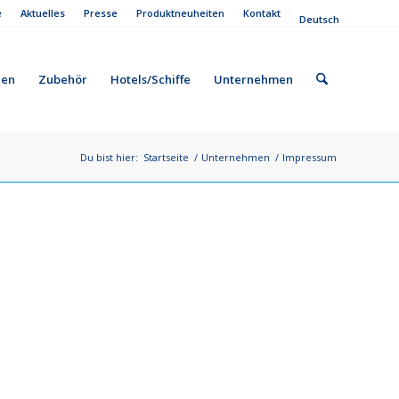
e
Aktuelles
Presse
Produktneuheiten
Kontakt
Deutsch
gen
Zubehör
Hotels/Schiffe
Unternehmen
Du bist hier:
Startseite
/
Unternehmen
/
Impressum