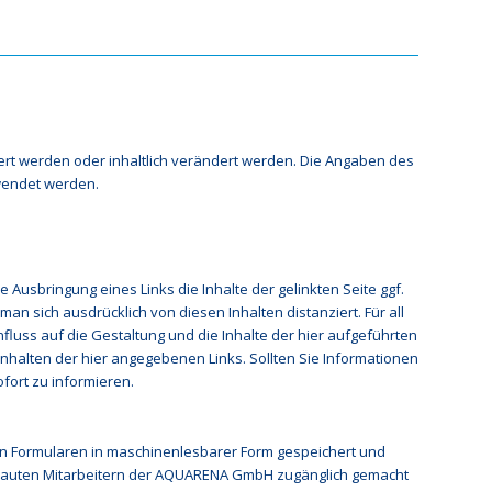
ert werden oder inhaltlich verändert werden. Die Angaben des
wendet werden.
 Ausbringung eines Links die Inhalte der gelinkten Seite ggf.
an sich ausdrücklich von diesen Inhalten distanziert. Für all
fluss auf die Gestaltung und die Inhalte der hier aufgeführten
Inhalten der hier angegebenen Links. Sollten Sie Informationen
ofort zu informieren.
n Formularen in maschinenlesbarer Form gespeichert und
trauten Mitarbeitern der AQUARENA GmbH zugänglich gemacht