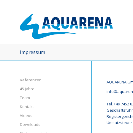
Impressum
Referenzen
AQUARENA GmbH
45 Jahre
info@aquaren
Team
Tel. +49 7452 
Kontakt
Geschäftsführe
Videos
Registergerich
Umsatzsteuer-
Downloads