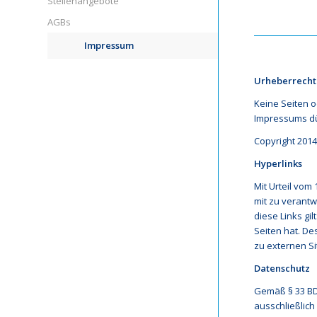
Stellenangebote
AGBs
Impressum
Urheberrecht
Keine Seiten o
Impressums dü
Copyright 20
Hyperlinks
Mit Urteil vom
mit zu verantw
diese Links gi
Seiten hat. De
zu externen Sit
Datenschutz
Gemäß § 33 BD
ausschließlic