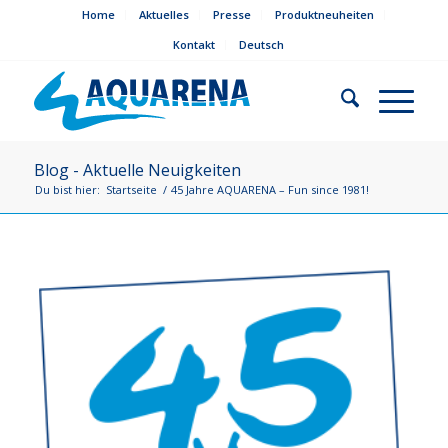
Home
Aktuelles
Presse
Produktneuheiten
Kontakt
Deutsch
Blog - Aktuelle Neuigkeiten
Du bist hier:
Startseite
/
45 Jahre AQUARENA – Fun since 1981!