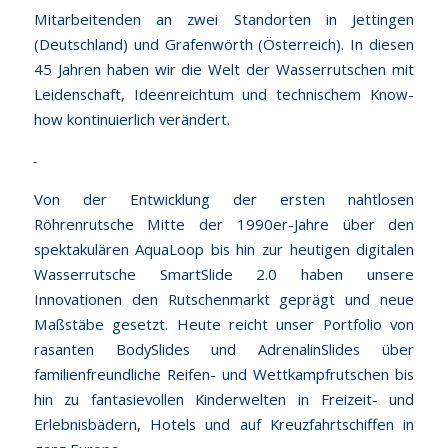
Mitarbeitenden an zwei Standorten in Jettingen
(Deutschland) und Grafenwörth (Österreich). In diesen
45 Jahren haben wir die Welt der Wasserrutschen mit
Leidenschaft, Ideenreichtum und technischem Know-
how kontinuierlich verändert.
Von der Entwicklung der ersten nahtlosen
Röhrenrutsche Mitte der 1990er-Jahre über den
spektakulären AquaLoop bis hin zur heutigen digitalen
Wasserrutsche SmartSlide 2.0 haben unsere
Innovationen den Rutschenmarkt geprägt und neue
Maßstäbe gesetzt. Heute reicht unser Portfolio von
rasanten BodySlides und AdrenalinSlides über
familienfreundliche Reifen- und Wettkampfrutschen bis
hin zu fantasievollen Kinderwelten in Freizeit- und
Erlebnisbädern, Hotels und auf Kreuzfahrtschiffen in