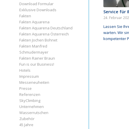
Download Formular
Exklusive Downloads
Service für 
Fakten
24. Februar 20
Fakten Aquarena
Lassen Sie Ihr
Fakten Aquarena Deutschland
warten. Wir sin
Fakten Aquarena Österreich
kompetenter P
Fakten Jochen Bohnet
Fakten Manfred
Schmudermayer
Fakten Rainer Braun
Fun is our Business!
Hotels
Impressum
Messeneuheiten
Presse
Referenzen
SkyClimbing
Unternehmen
Wasserrutschen
Zubehör
45 Jahre