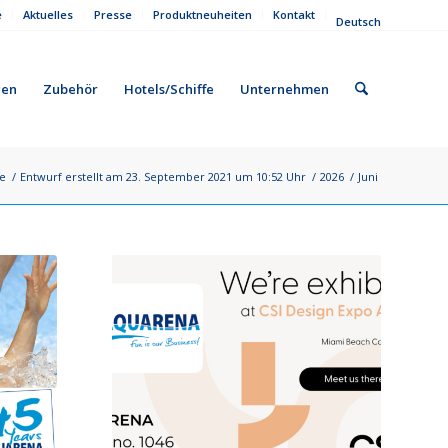
e
Aktuelles
Presse
Produktneuheiten
Kontakt
Deutsch
gen
Zubehör
Hotels/Schiffe
Unternehmen
te
/
Entwurf erstellt am 23. September 2021 um 10:52 Uhr
/
2026
/
Juni