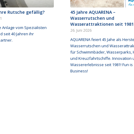
Ihre Rutsche gefällig?
45 Jahre AQUARENA –
Wasserrutschen und
21
Wasserattraktionen seit 1981
e Anlage vom Spezialisten
26. Juni 2026
d seit 40 Jahren ihr
AQUARENA feiert 45 Jahe als Herste
artner.
Wasserrutschen und Wasserattrak
für Schwimmbäder, Wasserparks, 
und Kreuzfahrtschiffe. Innovation
Wassererlebnisse seit 1981! Fun is
Business!