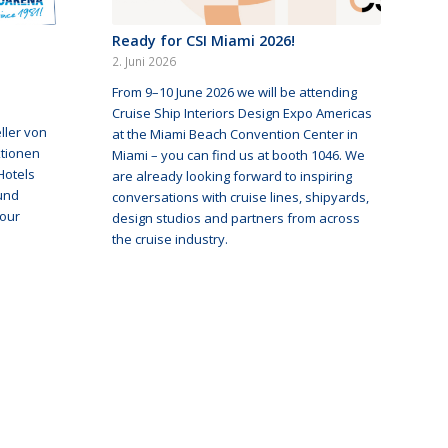
Ready for CSI Miami 2026!
2. Juni 2026
From 9–10 June 2026 we will be attending
Cruise Ship Interiors Design Expo Americas
ller von
at the Miami Beach Convention Center in
tionen
Miami – you can find us at booth 1046. We
Hotels
are already looking forward to inspiring
 und
conversations with cruise lines, shipyards,
 our
design studios and partners from across
the cruise industry.