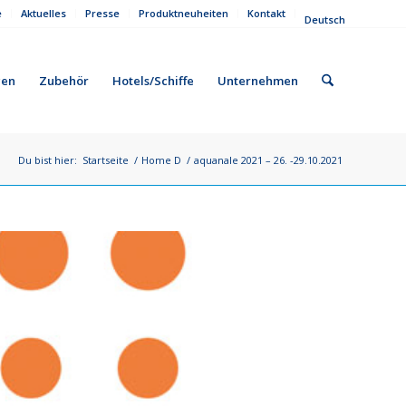
e
Aktuelles
Presse
Produktneuheiten
Kontakt
Deutsch
gen
Zubehör
Hotels/Schiffe
Unternehmen
Du bist hier:
Startseite
/
Home D
/
aquanale 2021 – 26. -29.10.2021