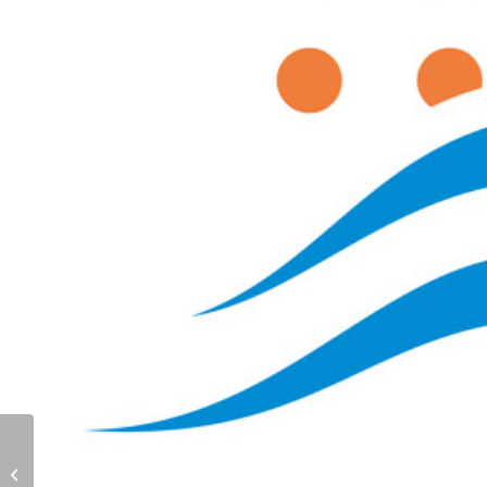
Visit us at IAAPA EXPO
EUROPE