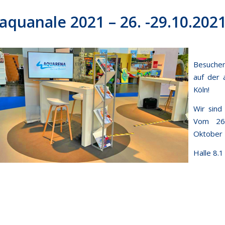
aquanale 2021 – 26. -29.10.202
Besuche
auf der 
Köln!
Wir sind 
Vom 2
Oktober 
Halle 8.1