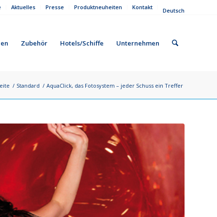
e
Aktuelles
Presse
Produktneuheiten
Kontakt
Deutsch
gen
Zubehör
Hotels/Schiffe
Unternehmen
eite
/
Standard
/
AquaClick, das Fotosystem – jeder Schuss ein Treffer